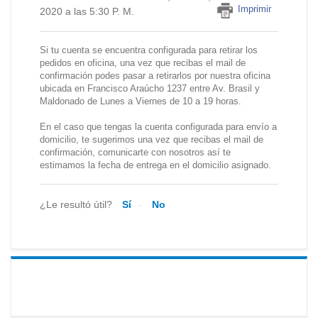
Imprimir
2020 a las 5:30 P. M.
Si tu cuenta se encuentra configurada para retirar los
pedidos en oficina, una vez que recibas el mail de
confirmación podes pasar a retirarlos por nuestra oficina
ubicada en Francisco Araúcho 1237 entre Av. Brasil y
Maldonado de Lunes a Viernes de 10 a 19 horas.
En el caso que tengas la cuenta configurada para envío a
domicilio, te sugerimos una vez que recibas el mail de
confirmación, comunicarte con nosotros así te
estimamos la fecha de entrega en el domicilio asignado.
¿Le resultó útil?
Sí
No