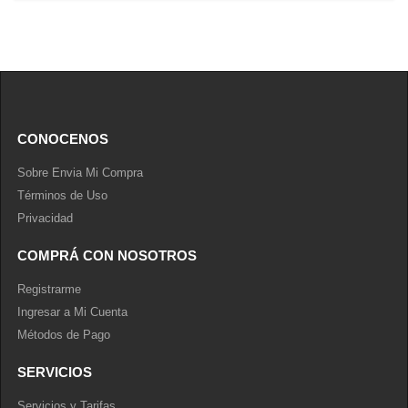
CONOCENOS
Sobre Envia Mi Compra
Términos de Uso
Privacidad
COMPRÁ CON NOSOTROS
Registrarme
Ingresar a Mi Cuenta
Métodos de Pago
SERVICIOS
Servicios y Tarifas