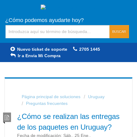
¿Cómo podemos ayudarte hoy?
BUSCAR
Nuevo ticket de soporte
2705 1445
Ir a Envia Mi Compra
Página principal de soluciones
Uruguay
Preguntas frecuentes
¿Cómo se realizan las entregas
de los paquetes en Uruguay?
Fecha de modificación: Sáb., 25 Ene.,