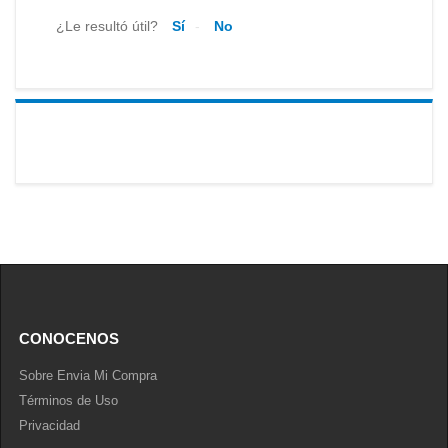
¿Le resultó útil?
Sí
No
CONOCENOS
Sobre Envia Mi Compra
Términos de Uso
Privacidad