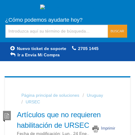
¿Cómo podemos ayudarte hoy?
BUSCAR
Nuevo ticket de soporte
2705 1445
Ir a Envia Mi Compra
Página principal de soluciones
Uruguay
URSEC
Artículos que no requieren
habilitación de URSEC
Imprimir
Fecha de modificación: Lun., 24 Ene.,