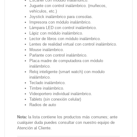
Escaner con modulo inalámbrico.
Juguete con control inalámbrico. (muñecos,
vehículos, etc.)
Joystick inalámbrico para consolas.
Impresora con módulo inalámbrico.
Lámpara LED con control inalámbrico.
Lápiz con módulo inalámbrico.
Lector de libros con módulo inalámbrico.
Lentes de realidad virtual con control inalámbrico.
Mouse inalámbrico.
Parlante con control inalámbrico.
Placa madre de computadora con módulo
inalámbrico.
Reloj inteligente (smart watch) con modulo
inalámbrico.
Teclado inalámbrico.
Timbre inalámbrico.
Videoportero individual inalámbrico.
Tablets (sin conexión celular)
Radios de auto
Nota:
la lista contiene los productos más comunes; ante
cualquier duda puedes consultar con nuestro equipo de
Atención al Cliente.