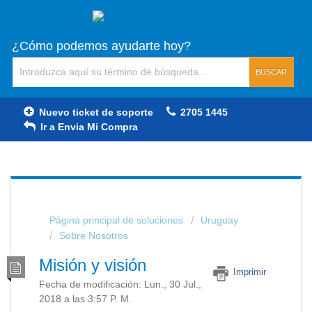
¿Cómo podemos ayudarte hoy?
BUSCAR
Nuevo ticket de soporte
2705 1445
Ir a Envia Mi Compra
Página principal de soluciones
Uruguay
Sobre Nosotros
Misión y visión
Imprimir
Fecha de modificación: Lun., 30 Jul.,
2018 a las 3:57 P. M.